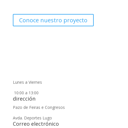
especialmente a los grupos más vulnerable.
Conoce nuestro proyecto
Horario
Lunes a Viernes
10:00 a 13:00
dirección
Pazo de Feiras e Congresos
Avda. Deportes Lugo
Correo electrónico