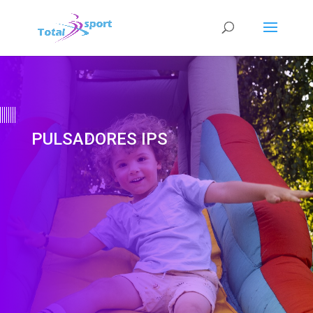
PULSADORES IPS