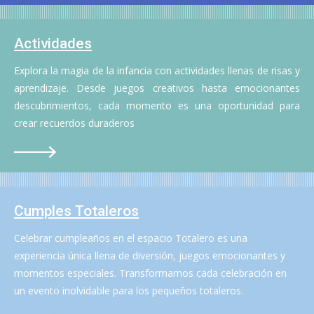
Actividades
Explora la magia de la infancia con actividades llenas de risas y
aprendizaje. Desde juegos creativos hasta emocionantes
descubrimientos, cada momento es una oportunidad para
crear recuerdos duraderos
Cumples Totaleros
Celebrar cumpleaños en el espacio Totalero es una
experiencia única llena de diversión, juegos emocionantes y
momentos especiales. Transformamos cada celebración en
un evento inolvidable para los pequeños totaleros.