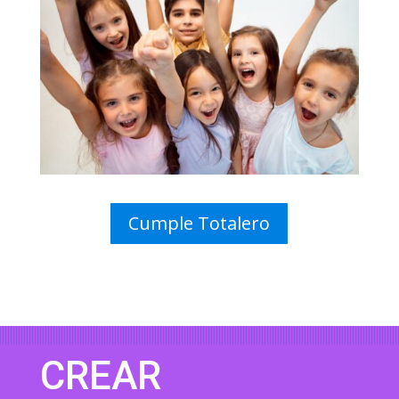
Cumple Totalero
CREAR