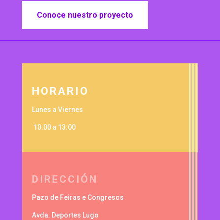
Conoce nuestro proyecto
HORARIO
Lunes a Viernes
10:00 a 13:00
DIRECCIÓN
Pazo de Feiras e Congresos
Avda. Deportes Lugo