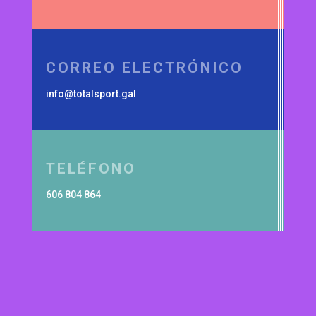
CORREO ELECTRÓNICO
info@totalsport.gal
TELÉFONO
606 804 864